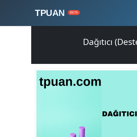
TPUAN
BETA
Dağıtıcı (Des