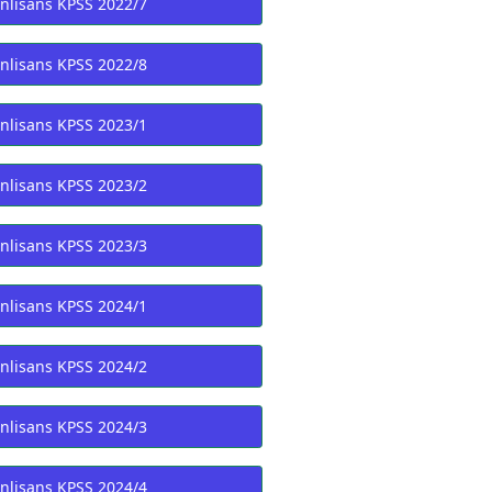
nlisans KPSS 2022/7
nlisans KPSS 2022/8
nlisans KPSS 2023/1
nlisans KPSS 2023/2
nlisans KPSS 2023/3
nlisans KPSS 2024/1
nlisans KPSS 2024/2
nlisans KPSS 2024/3
nlisans KPSS 2024/4