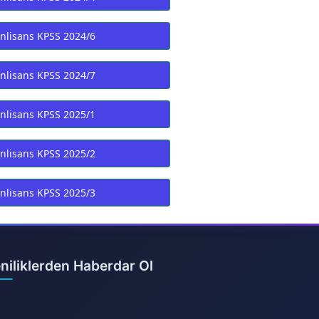
nlisans KPSS 2024/6
nlisans KPSS 2024/7
nlisans KPSS 2025/1
nlisans KPSS 2025/2
nlisans KPSS 2025/3
niliklerden Haberdar Ol