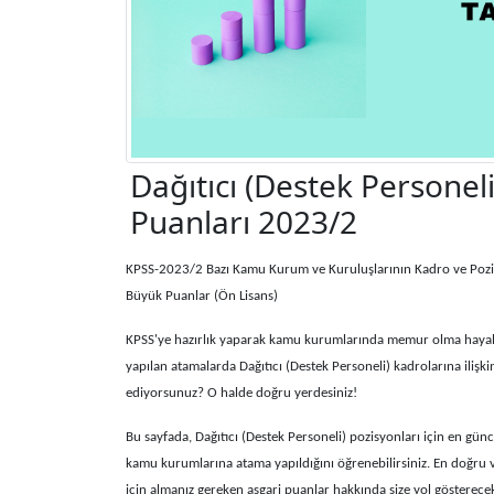
Dağıtıcı (Destek Persone
Puanları 2023/2
KPSS-2023/2 Bazı Kamu Kurum ve Kuruluşlarının Kadro ve Pozisy
Büyük Puanlar (Ön Lisans)
KPSS'ye hazırlık yaparak kamu kurumlarında memur olma hayalin
yapılan atamalarda Dağıtıcı (Destek Personeli) kadrolarına ilişk
ediyorsunuz? O halde doğru yerdesiniz!
Bu sayfada, Dağıtıcı (Destek Personeli) pozisyonları için en günc
kamu kurumlarına atama yapıldığını öğrenebilirsiniz. En doğru ve
için almanız gereken asgari puanlar hakkında size yol gösterecek b