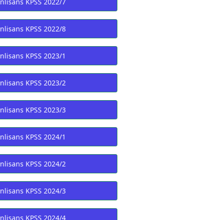
nlisans KPSS 2022/7
nlisans KPSS 2022/8
nlisans KPSS 2023/1
nlisans KPSS 2023/2
nlisans KPSS 2023/3
nlisans KPSS 2024/1
nlisans KPSS 2024/2
nlisans KPSS 2024/3
nlisans KPSS 2024/4