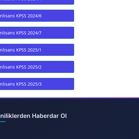
nlisans KPSS 2024/6
nlisans KPSS 2024/7
nlisans KPSS 2025/1
nlisans KPSS 2025/2
nlisans KPSS 2025/3
niliklerden Haberdar Ol