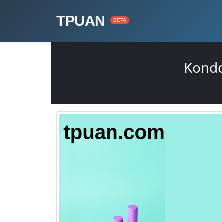
TPUAN
BETA
Kondo