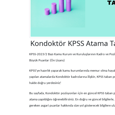
Kondoktör KPSS Atama T
KPSS-2023/2 Bazı Kamu Kurum ve Kuruluşlarının Kadro ve Pozisy
Büyük Puanlar (Ön Lisans)
KPSS'ye hazırlık yaparak kamu kurumlarında memur olma hayalin
yapılan atamalarda Kondoktör kadrolarına ilişkin, KPSS taban p
halde doğru yerdesiniz!
Bu sayfada, Kondoktör pozisyonları için en güncel KPSS taban p
atama yapıldığını öğrenebilirsiniz. En doğru ve güncel bilgilerle
gereken asgari puanlar hakkında size yol gösterecek bilgilere ulaş